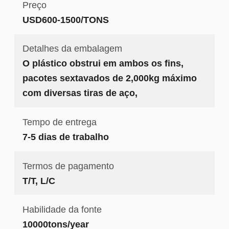
Preço
USD600-1500/TONS
Detalhes da embalagem
O plástico obstrui em ambos os fins,
pacotes sextavados de 2,000kg máximo
com diversas tiras de aço,
Tempo de entrega
7-5 dias de trabalho
Termos de pagamento
T/T, L/C
Habilidade da fonte
10000tons/year