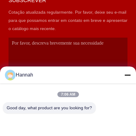
SUBSCREVER
Cotação atualizada regularmente. Por favor, deixe seu e-mail
para que possamos entrar em contato em breve e apresentar
o catálogo mais recente.
Hannah
7:06 AM
SUBMETER
Good day, what product are you looking for?
ENDEREÇO
Salas 2408,2409,2410, construção de Huakun, No.200