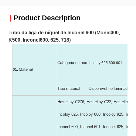
Product Description
Tubo da liga de níquel de Inconel 600 (Monel400,
K500, Inconel600, 625, 718)
Categoria de aço
Incoloy 625 600 601
Material
01.
Tipo material
Disponível no laminado e l
Hastelloy C276, Hastelloy C22, Hastelloy B
Incoloy 825, Incoloy 800, Incoloy 925, Inco
Inconel 600, Inconel 601, Inconel 625, Inco