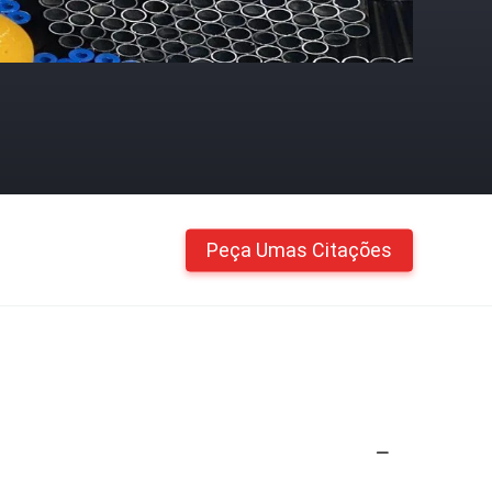
Peça Umas Citações