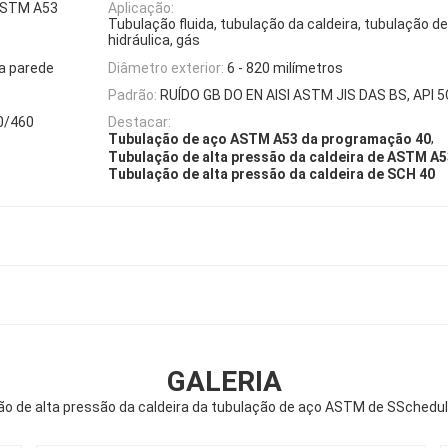
 ASTM A53
Aplicação:
Tubulação fluida, tubulação da caldeira, tubulação d
hidráulica, gás
da parede
Diâmetro exterior:
6 - 820 milímetros
Padrão:
RUÍDO GB DO EN AISI ASTM JIS DAS BS, API 
0/460
Destacar:
,
Tubulação de aço ASTM A53 da programação 40
Tubulação de alta pressão da caldeira de ASTM A5
Tubulação de alta pressão da caldeira de SCH 40
GALERIA
o de alta pressão da caldeira da tubulação de aço ASTM de SSchedu