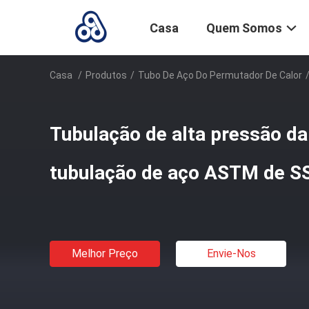
Casa
Quem Somos
Casa
/
Produtos
/
Tubo De Aço Do Permutador De Calor
Tubulação de alta pressão da
tubulação de aço ASTM de S
Melhor Preço
Envie-Nos