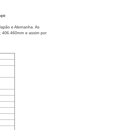
aço
 Japão e Alemanha. As
; 406.460mm e assim por