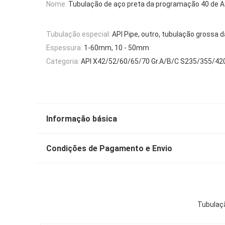
Nome:
Tubulação de aço preta da programação 40 de
Tubulação especial:
API Pipe, outro, tubulação grossa 
Espessura:
1-60mm, 10 - 50mm
Categoria:
API X42/52/60/65/70 Gr.A/B/C S235/355/42
Informação básica
Condições de Pagamento e Envio
Tubulaçã