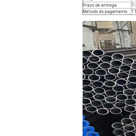
Prazo de entrega
7-
Método do pagamento
T