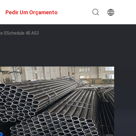
Pedir Um Orçamento
De SSchedule 40 A53