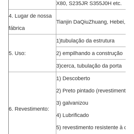
X80, S235JR S355J0H etc.
4. Lugar de nossa
Tianjin DaQiuZhuang, Hebei, S
fábrica
1)tubulação da estrutura
5. Uso:
2) empilhando a construção
3)cerca, tubulação da porta
1) Descoberto
2) Preto pintado (revestimento d
3) galvanizou
6. Revestimento:
4) Lubrificado
5) revestimento resistente à cor