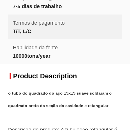
7-5 dias de trabalho
Termos de pagamento
T/T, L/C
Habilidade da fonte
10000tons/year
Product Description
o tubo do quadrado do aço 15x15 suave soldaram o
quadrado preto da seção da cavidade e retangular
Descrição do produto: A tubulação retangular é