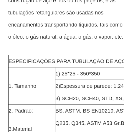
construção de aço e nos outros projetos, e as
tubulações retangulares são usadas nos
encanamentos transportando líquidos, tais como
o óleo, o gás natural, a água, o gás, o vapor, etc.
ESPECIFICAÇÕES PARA TUBULAÇÃO DE AÇO 
1) 25*25 - 350*350
1. Tamanho
2)Espessura de parede: 1.24
3) SCH20, SCH40, STD, XS, S
2. Padrão:
BS, ASTM, BS EN10219, ASTM 
Q235, Q345, ASTM A53 Gr.B, A
3.Material