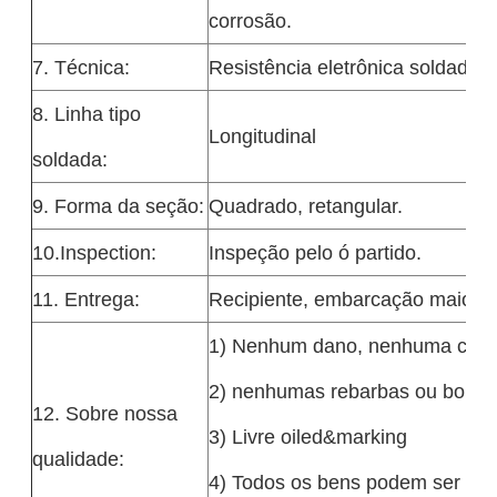
corrosão.
7. Técnica:
Resistência eletrônica soldada
8. Linha tipo
Longitudinal
soldada:
9. Forma da seção:
Quadrado, retangular.
10.Inspection:
Inspeção pelo ó partido.
11. Entrega:
Recipiente, embarcação maioria
1) Nenhum dano, nenhuma curv
2) nenhumas rebarbas ou borda
12. Sobre nossa
3) Livre oiled&marking
qualidade:
4) Todos os bens podem ser veri