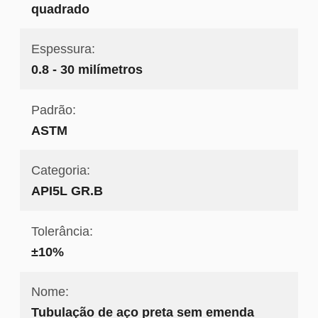
quadrado
Espessura:
0.8 - 30 milímetros
Padrão:
ASTM
Categoria:
API5L GR.B
Tolerância:
±10%
Nome:
Tubulação de aço preta sem emenda