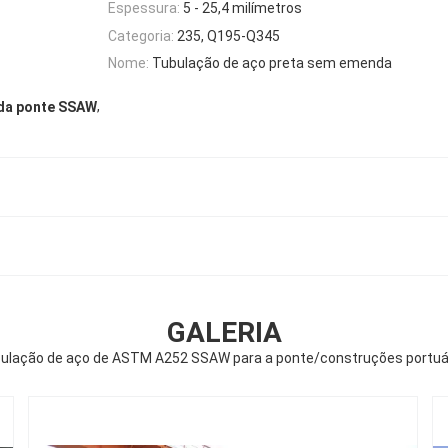
Espessura:
5 - 25,4 milímetros
Categoria:
235, Q195-Q345
Nome:
Tubulação de aço preta sem emenda
,
 da ponte SSAW
GALERIA
ulação de aço de ASTM A252 SSAW para a ponte/construções portuá