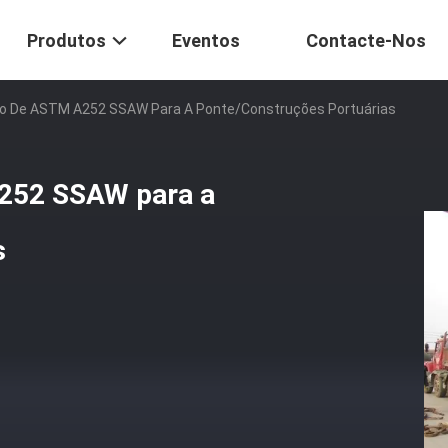
Produtos
Eventos
Contacte-Nos
o De ASTM A252 SSAW Para A Ponte/construções Portuárias
252 SSAW para a
s