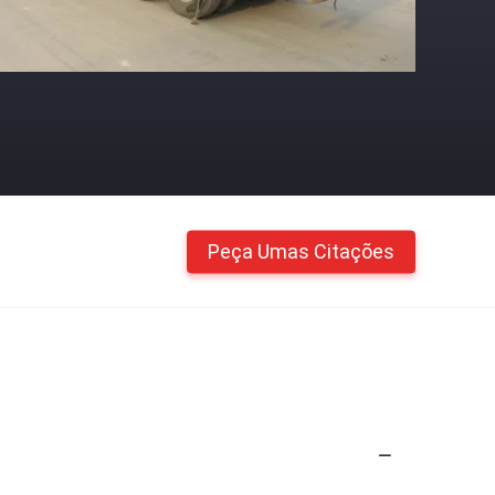
Peça Umas Citações