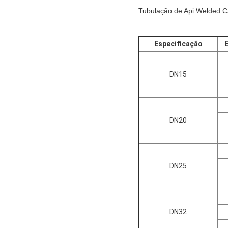
Tubulação de Api Welded C
Especificação
DN15
DN20
DN25
DN32