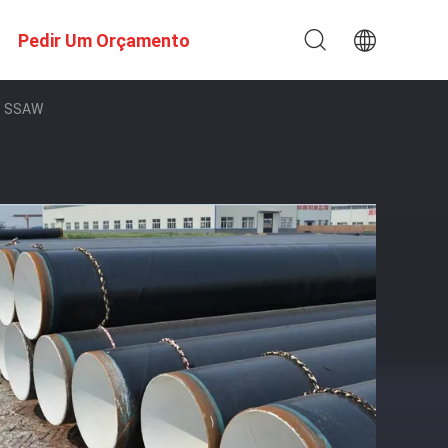
Pedir Um Orçamento
ro SSAW