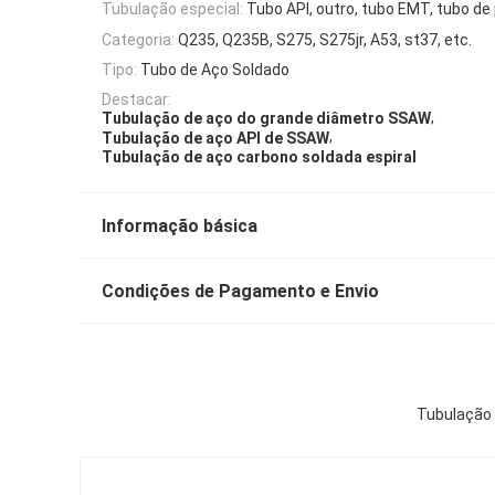
Tubulação especial:
Tubo API, outro, tubo EMT, tubo de
Categoria:
Q235, Q235B, S275, S275jr, A53, st37, etc.
Tipo:
Tubo de Aço Soldado
Destacar:
,
Tubulação de aço do grande diâmetro SSAW
,
Tubulação de aço API de SSAW
Tubulação de aço carbono soldada espiral
Informação básica
Condições de Pagamento e Envio
Tubulação 