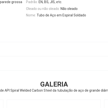
 parede grossa
Padrão:
EN, BS, JIS, etc.
Oleado ou não oleado:
Não oleado
Nome:
Tubo de Aço em Espiral Soldado
GALERIA
de API Spiral Welded Carbon Steel da tubulação de aço de grande di