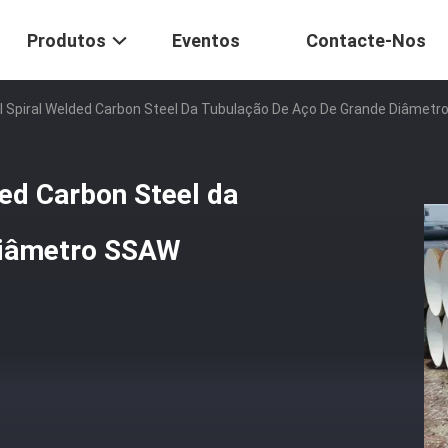
Produtos
Eventos
Contacte-Nos
I Spiral Welded Carbon Steel Da Tubulação De Aço De Grande Diâmet
ed Carbon Steel da
diâmetro SSAW