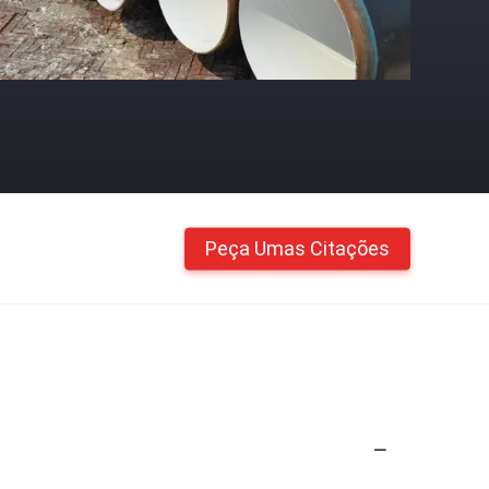
Peça Umas Citações