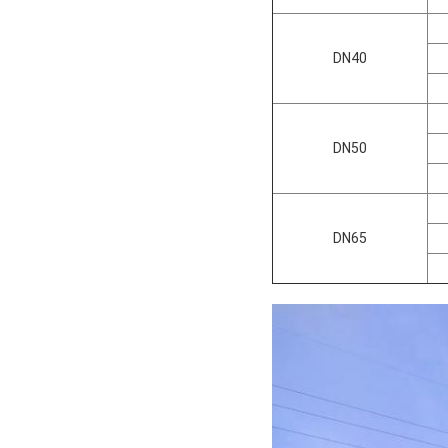
DN40
DN50
DN65